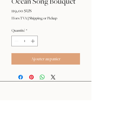
Ocean Song Bouquet
Prix
119,00 $US
Hors TVA
|
Shipping or Pickup
Quantité
*
Ajouter au panier
24 : 01
F L O R I S T