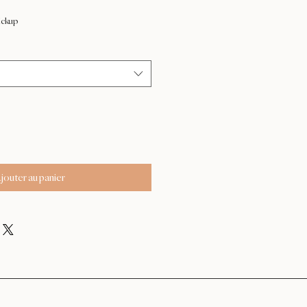
x
motionnel
ickup
jouter au panier