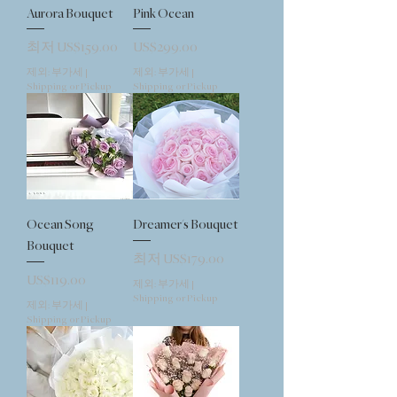
Aurora Bouquet
Pink Ocean
할인가
가격
최저
US$159.00
US$299.00
제외: 부가세
|
제외: 부가세
|
Shipping or Pickup
Shipping or Pickup
Ocean Song
Dreamer's Bouquet
Bouquet
할인가
최저
US$179.00
가격
US$119.00
제외: 부가세
|
Shipping or Pickup
제외: 부가세
|
Shipping or Pickup