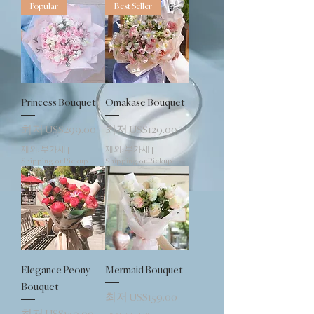
Popular
Best Seller
Princess Bouquet
Omakase Bouquet
할인가
할인가
최저
US$299.00
최저
US$129.00
제외: 부가세
|
제외: 부가세
|
Shipping or Pickup
Shipping or Pickup
Elegance Peony
Mermaid Bouquet
Bouquet
할인가
최저
US$159.00
할인가
최저
US$139.00