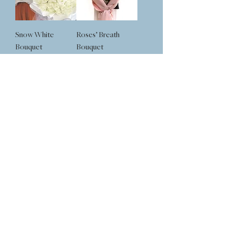
Snow White
Roses’ Breath
Bouquet
Bouquet
할인가
할인가
최저
US$179.00
최저
US$159.00
제외: 부가세
|
제외: 부가세
|
Shipping or Pickup
Shipping or Pickup
Classic Red Roses
Berry Smoothies
Bouquet
Bouquet
할인가
할인가
최저
US$69.00
최저
US$229.00
제외: 부가세
|
제외: 부가세
|
Shipping or Pickup
Shipping or Pickup